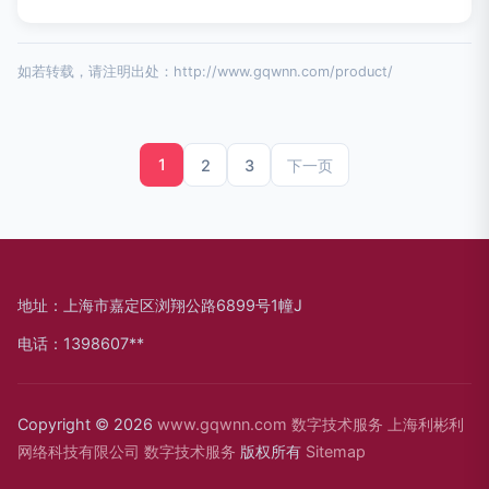
如若转载，请注明出处：http://www.gqwnn.com/product/
1
2
3
下一页
地址：上海市嘉定区浏翔公路6899号1幢J
电话：1398607**
Copyright © 2026
www.gqwnn.com
数字技术服务
上海利彬利
网络科技有限公司
数字技术服务
版权所有
Sitemap